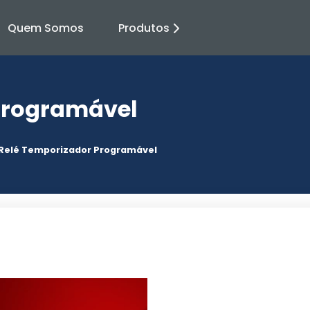
Quem Somos
Produtos
Programável
Relé Temporizador Programável