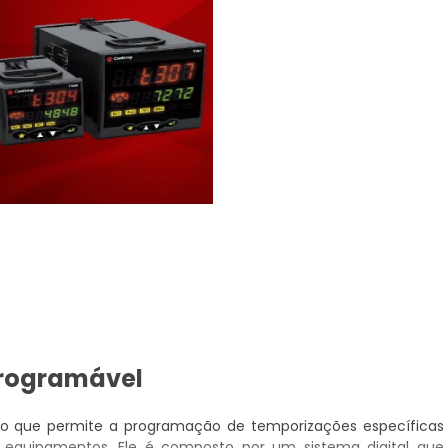
Programável
ivo que permite a programação de temporizações específicas
 de equipamentos. Ele é composto por um sistema digital que