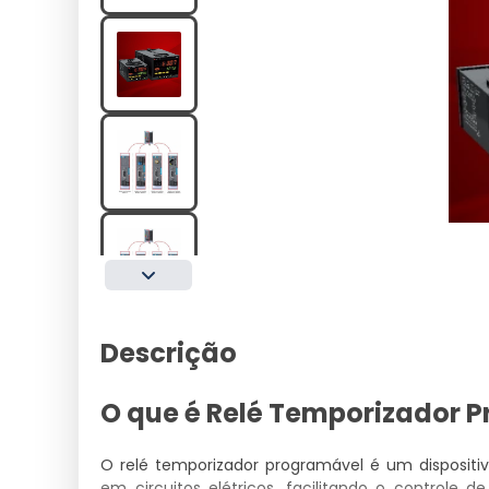
Descrição
O que é Relé Temporizador 
O relé temporizador programável é um disposit
em circuitos elétricos, facilitando o controle