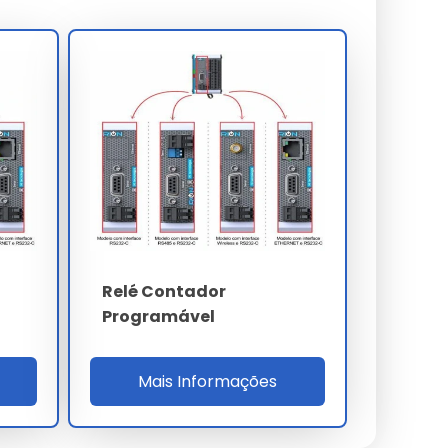
Relé Contador
Programável
Mais Informações