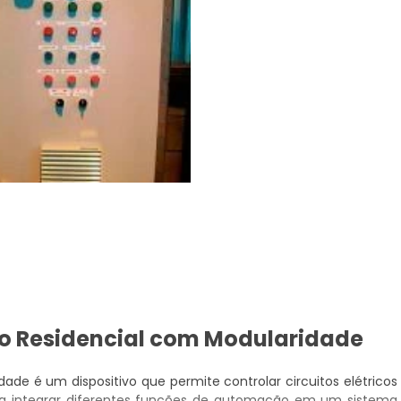
o Residencial com Modularidade
de é um dispositivo que permite controlar circuitos elétricos
para integrar diferentes funções de automação em um sistema