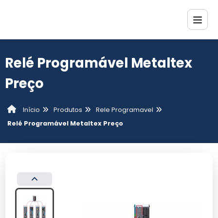
Relé Programável Metaltex
Preço
Produtos
Rele Programavel
Início
Relé Programável Metaltex Preço