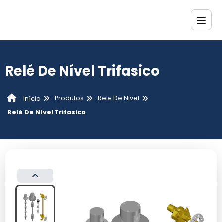
Relé De Nível Trifasico
Produtos
Rele De Nivel
Início
Relé De Nível Trifasico